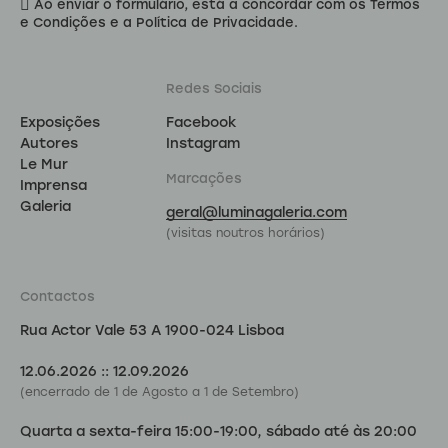
Ao enviar o formulário, está a concordar com os Termos
e Condições e a Política de Privacidade.
Redes Sociais
Exposições
Facebook
Autores
Instagram
Le Mur
Marcações
Imprensa
Galeria
geral@luminagaleria.com
(visitas noutros horários)
Contactos
Rua Actor Vale 53 A
1900-024 Lisboa
12.06.2026 :: 12.09.2026
(encerrado de 1 de Agosto a 1 de Setembro)
Quarta a sexta-feira 15:00-19:00, sábado até às 20:00