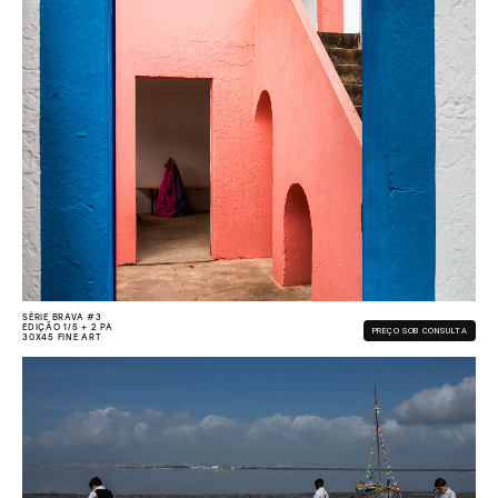
SÉRIE BRAVA #3
EDIÇÃO 1/5 + 2 PA
PREÇO SOB CONSULTA
30X45 FINE ART