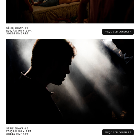
SÉRIE BRAVA #1
EDIÇÃO 1/5 + 2 PA
PREÇO SOB CONSULTA
30X45 FINE ART
SÉRIE BRAVA #2
EDIÇÃO 1/5 + 2 PA
PREÇO SOB CONSULTA
30X45 FINE ART