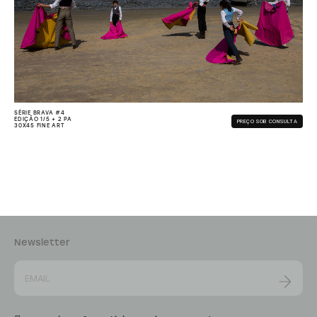
SÉRIE BRAVA #4
EDIÇÃO 1/5 + 2 PA
PREÇO SOB CONSULTA
30X45 FINE ART
Newsletter