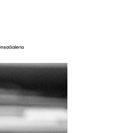
ensa
Galeria