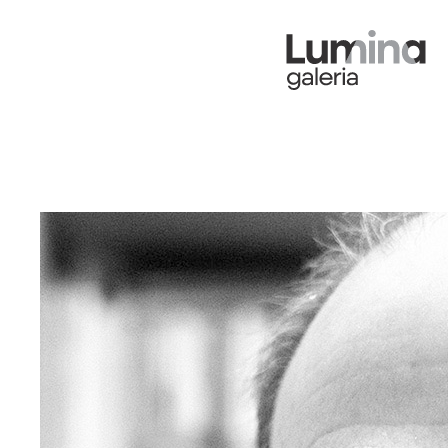
Alberto Picco