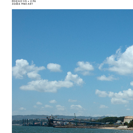
EDIÇÃO 1/5 + 2 PA
30X55 FINE ART