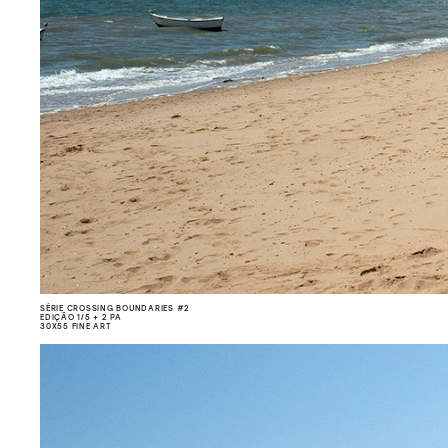
SÉRIE CROSSING BOUNDARIES #2
EDIÇÃO 1/5 + 2 PA
30X55 FINE ART